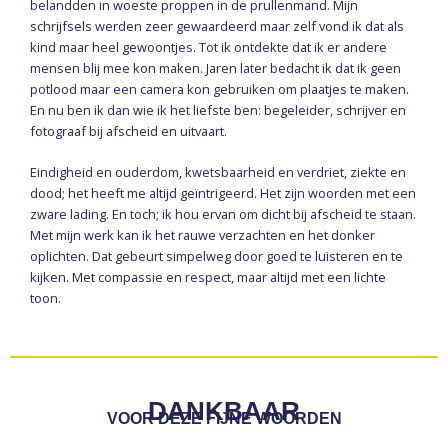
belandden in woeste proppen in de prullenmand. Mijn
schrijfsels werden zeer gewaardeerd maar zelf vond ik dat als
kind maar heel gewoontjes. Tot ik ontdekte dat ik er andere
mensen blij mee kon maken. Jaren later bedacht ik dat ik geen
potlood maar een camera kon gebruiken om plaatjes te maken.
En nu ben ik dan wie ik het liefste ben: begeleider, schrijver en
fotograaf bij afscheid en uitvaart.
Eindigheid en ouderdom, kwetsbaarheid en verdriet, ziekte en
dood; het heeft me altijd geïntrigeerd. Het zijn woorden met een
zware lading. En toch; ik hou ervan om dicht bij afscheid te staan.
Met mijn werk kan ik het rauwe verzachten en het donker
oplichten. Dat gebeurt simpelweg door goed te luisteren en te
kijken. Met compassie en respect, maar altijd met een lichte
toon.
DANKBAAR
VOOR DEZE FIJNE WOORDEN