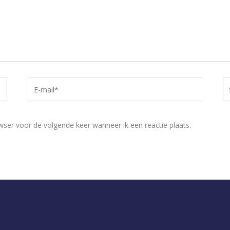
E-
Si
mail*
wser voor de volgende keer wanneer ik een reactie plaats.